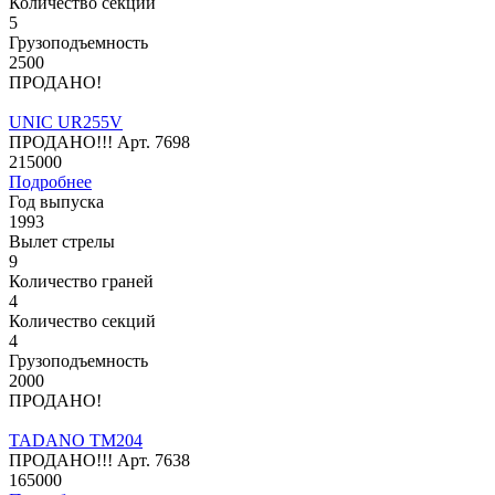
Количество секций
5
Грузоподъемность
2500
ПРОДАНО!
UNIC UR255V
ПРОДАНО!!!
Арт.
7698
215000
Подробнее
Год выпуска
1993
Вылет стрелы
9
Количество граней
4
Количество секций
4
Грузоподъемность
2000
ПРОДАНО!
TADANO TM204
ПРОДАНО!!!
Арт.
7638
165000