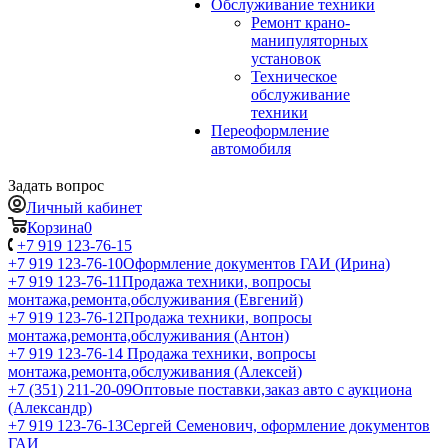
Обслуживание техники
Ремонт крано-
манипуляторных
установок
Техническое
обслуживание
техники
Переоформление
автомобиля
Задать вопрос
Личный кабинет
Корзина
0
+7 919 123-76-15
+7 919 123-76-10
Оформление документов ГАИ (Ирина)
+7 919 123-76-11
Продажа техники, вопросы
монтажа,ремонта,обслуживания (Евгений)
+7 919 123-76-12
Продажа техники, вопросы
монтажа,ремонта,обслуживания (Антон)
+7 919 123-76-14
Продажа техники, вопросы
монтажа,ремонта,обслуживания (Алексей)
+7 (351) 211-20-09
Оптовые поставки,заказ авто с аукциона
(Александр)
+7 919 123-76-13
Сергей Семенович, оформление документов
ГАИ