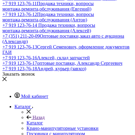
+7 919 123-76-11
Продажа техники, вопросы
монтажа,ремонта,обслуживания (Евгений)
+7 919 123-76-12
Продажа техники, вопросы
монтажа,ремонта,обслуживания (Антон)
+7 919 123-76-14
Продажа техники, вопросы
монтажа,ремонта,обслуживания (Алексей)
+7 (351) 211-20-09
Оптовые поставки,заказ авто с аукциона
(Александр)
+7 919 123-76-13
Сергей Семенович, оформление документов
ГАИ
+7 919 123-76-16
Алексей, склад запчастей
+7 919 123-76-17
оптовые поставки, Александр Сергеевич
+7 919 123-76-18
Андрей, курьер (завхоз)
Заказать звонок
Мой кабинет
Каталог
Назад
Каталог
Крано-манипуляторные установки
Грузовики с манипулятором