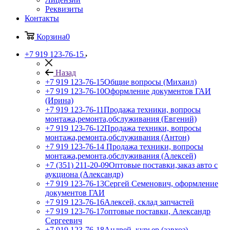
Реквизиты
Контакты
Корзина
0
+7 919 123-76-15
Назад
+7 919 123-76-15
Общие вопросы (Михаил)
+7 919 123-76-10
Оформление документов ГАИ
(Ирина)
+7 919 123-76-11
Продажа техники, вопросы
монтажа,ремонта,обслуживания (Евгений)
+7 919 123-76-12
Продажа техники, вопросы
монтажа,ремонта,обслуживания (Антон)
+7 919 123-76-14
Продажа техники, вопросы
монтажа,ремонта,обслуживания (Алексей)
+7 (351) 211-20-09
Оптовые поставки,заказ авто с
аукциона (Александр)
+7 919 123-76-13
Сергей Семенович, оформление
документов ГАИ
+7 919 123-76-16
Алексей, склад запчастей
+7 919 123-76-17
оптовые поставки, Александр
Сергеевич
+7 919 123-76-18
Андрей, курьер (завхоз)