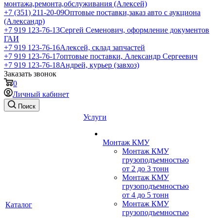
монтажа,ремонта,обслуживания (Алексей)
+7 (351) 211-20-09
Оптовые поставки,заказ авто с аукциона
(Александр)
+7 919 123-76-13
Сергей Семенович, оформление документов
ГАИ
+7 919 123-76-16
Алексей, склад запчастей
+7 919 123-76-17
оптовые поставки, Александр Сергеевич
+7 919 123-76-18
Андрей, курьер (завхоз)
Заказать звонок
0
Личный кабинет
Поиск
Услуги
Монтаж КМУ
Монтаж КМУ
грузоподъемностью
от 2 до 3 тонн
Монтаж КМУ
грузоподъемностью
от 4 до 5 тонн
Монтаж КМУ
Каталог
грузоподъемностью