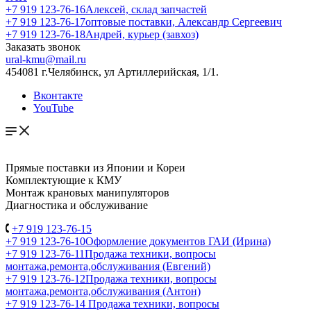
+7 919 123-76-16
Алексей, склад запчастей
+7 919 123-76-17
оптовые поставки, Александр Сергеевич
+7 919 123-76-18
Андрей, курьер (завхоз)
Заказать звонок
ural-kmu@mail.ru
454081 г.Челябинск, ул Артиллерийская, 1/1.
Вконтакте
YouTube
Прямые поставки из Японии и Кореи
Комплектующие к КМУ
Монтаж крановых манипуляторов
Диагностика и обслуживание
+7 919 123-76-15
+7 919 123-76-10
Оформление документов ГАИ (Ирина)
+7 919 123-76-11
Продажа техники, вопросы
монтажа,ремонта,обслуживания (Евгений)
+7 919 123-76-12
Продажа техники, вопросы
монтажа,ремонта,обслуживания (Антон)
+7 919 123-76-14
Продажа техники, вопросы