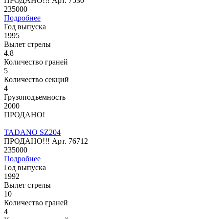
ПРОДАНО!!!
Арт.
7530
235000
Подробнее
Год выпуска
1995
Вылет стрелы
4.8
Количество граней
5
Количество секций
4
Грузоподъемность
2000
ПРОДАНО!
TADANO SZ204
ПРОДАНО!!!
Арт.
76712
235000
Подробнее
Год выпуска
1992
Вылет стрелы
10
Количество граней
4