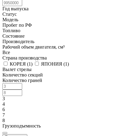
Год выпуска
Статус
Модель
Пробег по РФ
Топливо
Состояние
Производитель
Рабочий объем двигателя, см³
Все
Страна производства
КОРЕЯ (
1
)
ЯПОНИЯ (
1
)
Вылет стрелы
Количество секций
Количество граней
3
4
6
7
8
Грузоподъемность