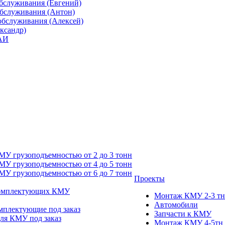
бслуживания (Евгений)
обслуживания (Антон)
обслуживания (Алексей)
ександр)
ГАИ
У грузоподъемностью от 2 до 3 тонн
У грузоподъемностью от 4 до 5 тонн
У грузоподъемностью от 6 до 7 тонн
Проекты
комплектующих КМУ
Монтаж КМУ 2-3 тн
Автомобили
мплектующие под заказ
Запчасти к КМУ
для КМУ под заказ
Монтаж КМУ 4-5тн