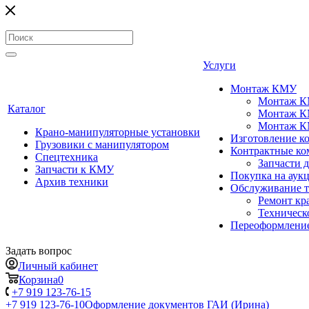
Услуги
Монтаж КМУ
Монтаж КМ
Каталог
Монтаж КМ
Монтаж КМ
Крано-манипуляторные установки
Изготовление 
Грузовики с манипулятором
Контрактные ко
Спецтехника
Запчасти 
Запчасти к КМУ
Покупка на аук
Архив техники
Обслуживание 
Ремонт кр
Техническ
Переоформление
Задать вопрос
Личный кабинет
Корзина
0
+7 919 123-76-15
+7 919 123-76-10
Оформление документов ГАИ (Ирина)