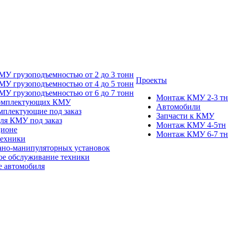
У грузоподъемностью от 2 до 3 тонн
Проекты
У грузоподъемностью от 4 до 5 тонн
У грузоподъемностью от 6 до 7 тонн
Монтаж КМУ 2-3 тн
комплектующих КМУ
Автомобили
мплектующие под заказ
Запчасти к КМУ
для КМУ под заказ
Монтаж КМУ 4-5тн
ционе
Монтаж КМУ 6-7 тн
техники
ано-манипуляторных установок
ое обслуживание техники
 автомобиля