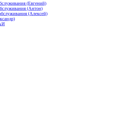
бслуживания (Евгений)
обслуживания (Антон)
обслуживания (Алексей)
ександр)
ГАИ