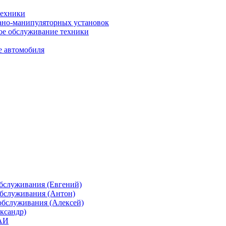
техники
ано-манипуляторных установок
ое обслуживание техники
 автомобиля
бслуживания (Евгений)
обслуживания (Антон)
обслуживания (Алексей)
ександр)
ГАИ