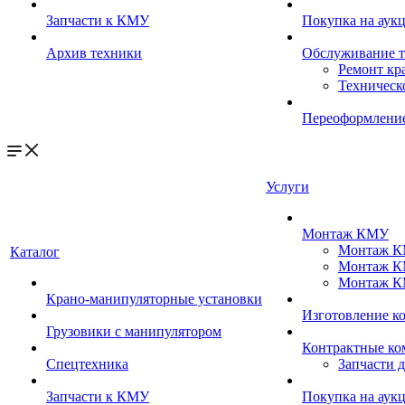
Запчасти к КМУ
Покупка на аук
Архив техники
Обслуживание 
Ремонт кр
Техническ
Переоформление
Услуги
Монтаж КМУ
Монтаж КМ
Каталог
Монтаж КМ
Монтаж КМ
Крано-манипуляторные установки
Изготовление 
Грузовики с манипулятором
Контрактные ко
Спецтехника
Запчасти 
Запчасти к КМУ
Покупка на аук