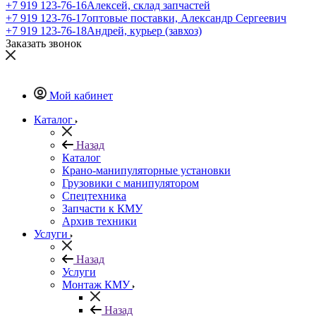
+7 919 123-76-16
Алексей, склад запчастей
+7 919 123-76-17
оптовые поставки, Александр Сергеевич
+7 919 123-76-18
Андрей, курьер (завхоз)
Заказать звонок
Мой кабинет
Каталог
Назад
Каталог
Крано-манипуляторные установки
Грузовики с манипулятором
Спецтехника
Запчасти к КМУ
Архив техники
Услуги
Назад
Услуги
Монтаж КМУ
Назад