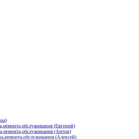
на)
а,ремонта,обслуживания (Евгений)
а,ремонта,обслуживания (Антон)
а,ремонта,обслуживания (Алексей)