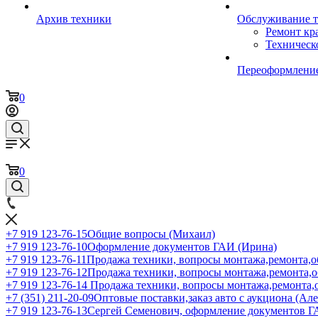
Архив техники
Обслуживание 
Ремонт кр
Техническ
Переоформление
0
0
+7 919 123-76-15
Общие вопросы (Михаил)
+7 919 123-76-10
Оформление документов ГАИ (Ирина)
+7 919 123-76-11
Продажа техники, вопросы монтажа,ремонта,о
+7 919 123-76-12
Продажа техники, вопросы монтажа,ремонта,
+7 919 123-76-14
Продажа техники, вопросы монтажа,ремонта,
+7 (351) 211-20-09
Оптовые поставки,заказ авто с аукциона (Ал
+7 919 123-76-13
Сергей Семенович, оформление документов 