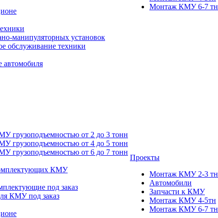
Монтаж КМУ 6-7 тн
ционе
техники
ано-манипуляторных установок
ое обслуживание техники
 автомобиля
У грузоподъемностью от 2 до 3 тонн
У грузоподъемностью от 4 до 5 тонн
У грузоподъемностью от 6 до 7 тонн
Проекты
комплектующих КМУ
Монтаж КМУ 2-3 тн
Автомобили
мплектующие под заказ
Запчасти к КМУ
для КМУ под заказ
Монтаж КМУ 4-5тн
Монтаж КМУ 6-7 тн
ционе