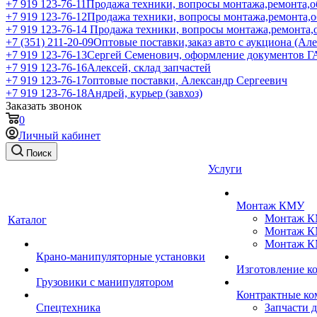
+7 919 123-76-11
Продажа техники, вопросы монтажа,ремонта,о
+7 919 123-76-12
Продажа техники, вопросы монтажа,ремонта,
+7 919 123-76-14
Продажа техники, вопросы монтажа,ремонта,
+7 (351) 211-20-09
Оптовые поставки,заказ авто с аукциона (Ал
+7 919 123-76-13
Сергей Семенович, оформление документов 
+7 919 123-76-16
Алексей, склад запчастей
+7 919 123-76-17
оптовые поставки, Александр Сергеевич
+7 919 123-76-18
Андрей, курьер (завхоз)
Заказать звонок
0
Личный кабинет
Поиск
Услуги
Монтаж КМУ
Монтаж КМ
Каталог
Монтаж КМ
Монтаж КМ
Крано-манипуляторные установки
Изготовление 
Грузовики с манипулятором
Контрактные ко
Спецтехника
Запчасти 