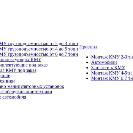
У грузоподъемностью от 2 до 3 тонн
Проекты
У грузоподъемностью от 4 до 5 тонн
У грузоподъемностью от 6 до 7 тонн
Монтаж КМУ 2-3 тн
комплектующих КМУ
Автомобили
мплектующие под заказ
Запчасти к КМУ
для КМУ под заказ
Монтаж КМУ 4-5тн
ционе
Монтаж КМУ 6-7 тн
техники
ано-манипуляторных установок
ое обслуживание техники
 автомобиля