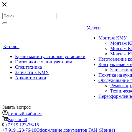
Услуги
Монтаж КМУ
Монтаж КМ
Каталог
Монтаж КМ
Монтаж КМ
Крано-манипуляторные установки
Изготовление 
Грузовики с манипулятором
Контрактные ко
Спецтехника
Запчасти 
Запчасти к КМУ
Покупка на аук
Архив техники
Обслуживание 
Ремонт кр
Техническ
Переоформление
Задать вопрос
Личный кабинет
Корзина
0
+7 919 123-76-15
+7 919 123-76-10
Оформление документов ГАИ (Ирина)