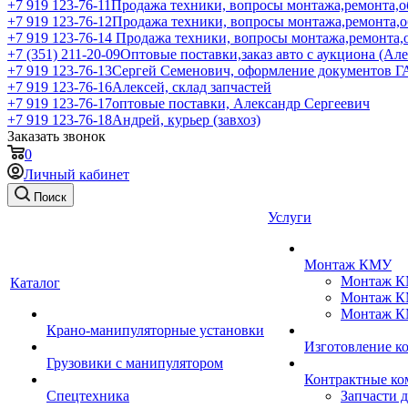
+7 919 123-76-11
Продажа техники, вопросы монтажа,ремонта,о
+7 919 123-76-12
Продажа техники, вопросы монтажа,ремонта,
+7 919 123-76-14
Продажа техники, вопросы монтажа,ремонта,
+7 (351) 211-20-09
Оптовые поставки,заказ авто с аукциона (Ал
+7 919 123-76-13
Сергей Семенович, оформление документов 
+7 919 123-76-16
Алексей, склад запчастей
+7 919 123-76-17
оптовые поставки, Александр Сергеевич
+7 919 123-76-18
Андрей, курьер (завхоз)
Заказать звонок
0
Личный кабинет
Поиск
Услуги
Монтаж КМУ
Монтаж КМ
Каталог
Монтаж КМ
Монтаж КМ
Крано-манипуляторные установки
Изготовление 
Грузовики с манипулятором
Контрактные ко
Спецтехника
Запчасти 