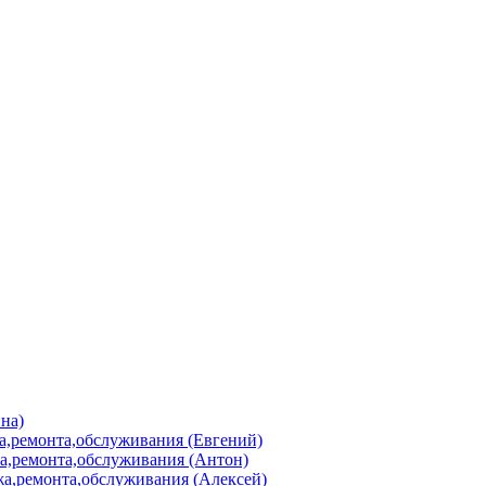
на)
а,ремонта,обслуживания (Евгений)
а,ремонта,обслуживания (Антон)
а,ремонта,обслуживания (Алексей)