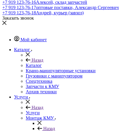
+7 919 123-76-16
Алексей, склад запчастей
+7 919 123-76-17
оптовые поставки, Александр Сергеевич
+7 919 123-76-18
Андрей, курьер (завхоз)
Заказать звонок
Мой кабинет
Каталог
Назад
Каталог
Крано-манипуляторные установки
Грузовики с манипулятором
Спецтехника
Запчасти к КМУ
Архив техники
Услуги
Назад
Услуги
Монтаж КМУ
Назад