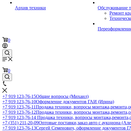
Архив техники
Обслуживание 
Ремонт кр
Техническ
Переоформление
0
0
+7 919 123-76-15
Общие вопросы (Михаил)
+7 919 123-76-10
Оформление документов ГАИ (Ирина)
+7 919 123-76-11
Продажа техники, вопросы монтажа,ремонта,о
+7 919 123-76-12
Продажа техники, вопросы монтажа,ремонта,
+7 919 123-76-14
Продажа техники, вопросы монтажа,ремонта,
+7 (351) 211-20-09
Оптовые поставки,заказ авто с аукциона (Ал
+7 919 123-76-13
Сергей Семенович, оформление документов 