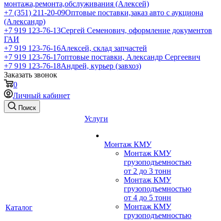
монтажа,ремонта,обслуживания (Алексей)
+7 (351) 211-20-09
Оптовые поставки,заказ авто с аукциона
(Александр)
+7 919 123-76-13
Сергей Семенович, оформление документов
ГАИ
+7 919 123-76-16
Алексей, склад запчастей
+7 919 123-76-17
оптовые поставки, Александр Сергеевич
+7 919 123-76-18
Андрей, курьер (завхоз)
Заказать звонок
0
Личный кабинет
Поиск
Услуги
Монтаж КМУ
Монтаж КМУ
грузоподъемностью
от 2 до 3 тонн
Монтаж КМУ
грузоподъемностью
от 4 до 5 тонн
Монтаж КМУ
Каталог
грузоподъемностью