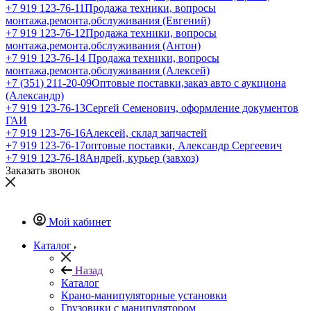
+7 919 123-76-11
Продажа техники, вопросы
монтажа,ремонта,обслуживания (Евгений)
+7 919 123-76-12
Продажа техники, вопросы
монтажа,ремонта,обслуживания (Антон)
+7 919 123-76-14
Продажа техники, вопросы
монтажа,ремонта,обслуживания (Алексей)
+7 (351) 211-20-09
Оптовые поставки,заказ авто с аукциона
(Александр)
+7 919 123-76-13
Сергей Семенович, оформление документов
ГАИ
+7 919 123-76-16
Алексей, склад запчастей
+7 919 123-76-17
оптовые поставки, Александр Сергеевич
+7 919 123-76-18
Андрей, курьер (завхоз)
Заказать звонок
Мой кабинет
Каталог
Назад
Каталог
Крано-манипуляторные установки
Грузовики с манипулятором