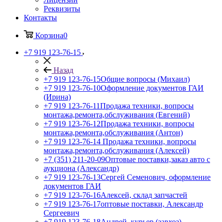
Реквизиты
Контакты
Корзина
0
+7 919 123-76-15
Назад
+7 919 123-76-15
Общие вопросы (Михаил)
+7 919 123-76-10
Оформление документов ГАИ
(Ирина)
+7 919 123-76-11
Продажа техники, вопросы
монтажа,ремонта,обслуживания (Евгений)
+7 919 123-76-12
Продажа техники, вопросы
монтажа,ремонта,обслуживания (Антон)
+7 919 123-76-14
Продажа техники, вопросы
монтажа,ремонта,обслуживания (Алексей)
+7 (351) 211-20-09
Оптовые поставки,заказ авто с
аукциона (Александр)
+7 919 123-76-13
Сергей Семенович, оформление
документов ГАИ
+7 919 123-76-16
Алексей, склад запчастей
+7 919 123-76-17
оптовые поставки, Александр
Сергеевич
+7 919 123-76-18
Андрей, курьер (завхоз)