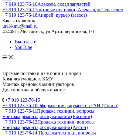
+7 919 123-76-16
Алексей, склад запчастей
+7 919 123-76-17
оптовые поставки, Александр Сергеевич
+7 919 123-76-18
Андрей, курьер (завхоз)
Заказать звонок
ural-kmu@mail.ru
454081 г.Челябинск, ул Артиллерийская, 1/1.
Вконтакте
YouTube
Прямые поставки из Японии и Кореи
Комплектующие к КМУ
Монтаж крановых манипуляторов
Диагностика и обслуживание
+7 919 123-76-15
+7 919 123-76-10
Оформление документов ГАИ (Ирина)
+7 919 123-76-11
Продажа техники, вопросы
монтажа,ремонта,обслуживания (Евгений)
+7 919 123-76-12
Продажа техники, вопросы
монтажа,ремонта,обслуживания (Антон)
+7 919 123-76-14
Продажа техники, вопросы