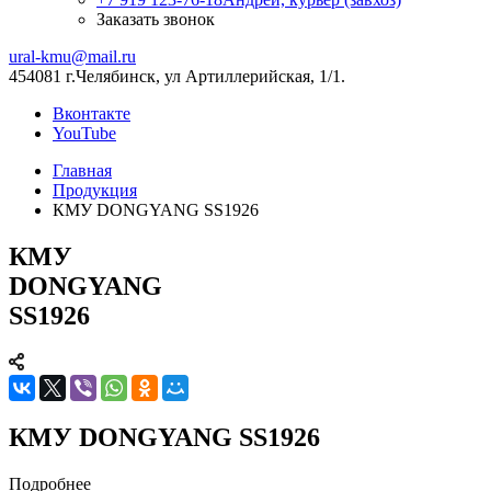
Заказать звонок
ural-kmu@mail.ru
454081 г.Челябинск, ул Артиллерийская, 1/1.
Вконтакте
YouTube
Главная
Продукция
КМУ DONGYANG SS1926
КМУ
DONGYANG
SS1926
КМУ DONGYANG SS1926
Подробнее