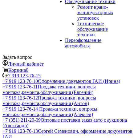
Обслуживание техники
Ремонт крано-
манипуляторных
установок
Техническое
обслуживание
техники
Переоформление
автомобиля
Задать вопрос
Личный кабинет
Корзина
0
+7 919 123-76-15
+7 919 123-76-10
Оформление документов ГАИ (Ирина)
+7 919 123-76-11
Продажа техники, вопросы
монтажа,ремонта,обслуживания (Евгений)
+7 919 123-76-12
Продажа техники, вопросы
монтажа,ремонта,обслуживания (Антон)
+7 919 123-76-14
Продажа техники, вопросы
монтажа,ремонта,обслуживания (Алексей)
+7 (351) 211-20-09
Оптовые поставки,заказ авто с аукциона
(Александр)
+7 919 123-76-13
Сергей Семенович, оформление документов
ГАИ