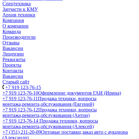
Спецтехника
Запчасти к КМУ
Архив техники
Компания
О компании
Команда
Производители
Отзывы
Вакансии
Лицензии
Реквизиты
Проекты
Контакты
Вакансии
Старый сайт
+7 919 123-76-15
+7 919 123-76-10
Оформление документов ГАИ (Ирина)
+7 919 123-76-11
Продажа техники, вопросы
монтажа,ремонта,обслуживания (Евгений)
+7 919 123-76-12
Продажа техники, вопросы
монтажа,ремонта,обслуживания (Антон)
+7 919 123-76-14
Продажа техники, вопросы
монтажа,ремонта,обслуживания (Алексей)
+7 (351) 211-20-09
Оптовые поставки,заказ авто с аукциона
(Александр)