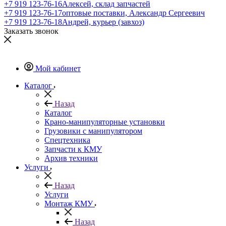
+7 919 123-76-16
Алексей, склад запчастей
+7 919 123-76-17
оптовые поставки, Александр Сергеевич
+7 919 123-76-18
Андрей, курьер (завхоз)
Заказать звонок
Мой кабинет
Каталог
Назад
Каталог
Крано-манипуляторные установки
Грузовики с манипулятором
Спецтехника
Запчасти к КМУ
Архив техники
Услуги
Назад
Услуги
Монтаж КМУ
Назад