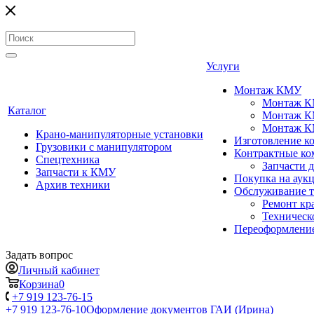
Услуги
Монтаж КМУ
Монтаж КМ
Каталог
Монтаж КМ
Монтаж КМ
Крано-манипуляторные установки
Изготовление 
Грузовики с манипулятором
Контрактные ко
Спецтехника
Запчасти 
Запчасти к КМУ
Покупка на аук
Архив техники
Обслуживание 
Ремонт кр
Техническ
Переоформление
Задать вопрос
Личный кабинет
Корзина
0
+7 919 123-76-15
+7 919 123-76-10
Оформление документов ГАИ (Ирина)