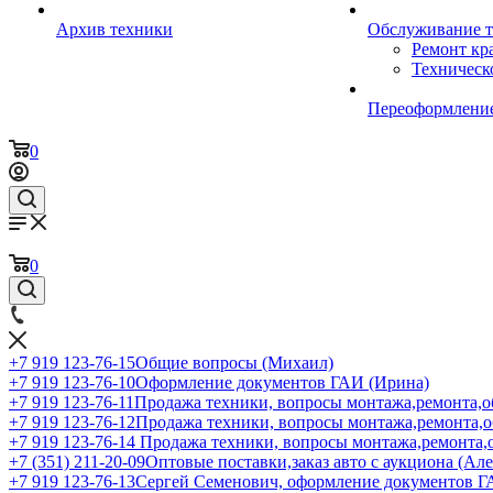
Архив техники
Обслуживание 
Ремонт кр
Техническ
Переоформление
0
0
+7 919 123-76-15
Общие вопросы (Михаил)
+7 919 123-76-10
Оформление документов ГАИ (Ирина)
+7 919 123-76-11
Продажа техники, вопросы монтажа,ремонта,о
+7 919 123-76-12
Продажа техники, вопросы монтажа,ремонта,
+7 919 123-76-14
Продажа техники, вопросы монтажа,ремонта,
+7 (351) 211-20-09
Оптовые поставки,заказ авто с аукциона (Ал
+7 919 123-76-13
Сергей Семенович, оформление документов 