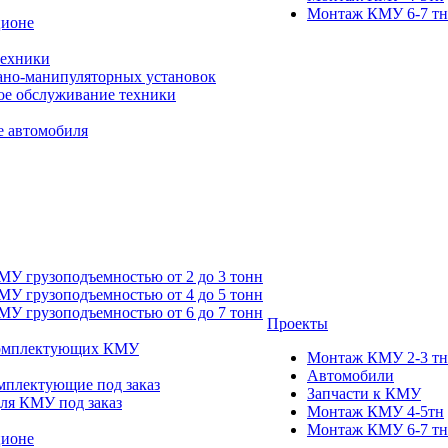
Монтаж КМУ 6-7 тн
ционе
техники
ано-манипуляторных установок
ое обслуживание техники
 автомобиля
У грузоподъемностью от 2 до 3 тонн
У грузоподъемностью от 4 до 5 тонн
У грузоподъемностью от 6 до 7 тонн
Проекты
комплектующих КМУ
Монтаж КМУ 2-3 тн
Автомобили
мплектующие под заказ
Запчасти к КМУ
для КМУ под заказ
Монтаж КМУ 4-5тн
Монтаж КМУ 6-7 тн
ционе