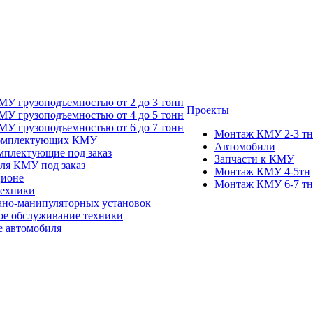
У грузоподъемностью от 2 до 3 тонн
Проекты
У грузоподъемностью от 4 до 5 тонн
У грузоподъемностью от 6 до 7 тонн
Монтаж КМУ 2-3 тн
комплектующих КМУ
Автомобили
мплектующие под заказ
Запчасти к КМУ
для КМУ под заказ
Монтаж КМУ 4-5тн
ционе
Монтаж КМУ 6-7 тн
техники
ано-манипуляторных установок
ое обслуживание техники
 автомобиля