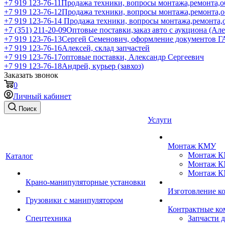
+7 919 123-76-11
Продажа техники, вопросы монтажа,ремонта,о
+7 919 123-76-12
Продажа техники, вопросы монтажа,ремонта,
+7 919 123-76-14
Продажа техники, вопросы монтажа,ремонта,
+7 (351) 211-20-09
Оптовые поставки,заказ авто с аукциона (Ал
+7 919 123-76-13
Сергей Семенович, оформление документов 
+7 919 123-76-16
Алексей, склад запчастей
+7 919 123-76-17
оптовые поставки, Александр Сергеевич
+7 919 123-76-18
Андрей, курьер (завхоз)
Заказать звонок
0
Личный кабинет
Поиск
Услуги
Монтаж КМУ
Монтаж КМ
Каталог
Монтаж КМ
Монтаж КМ
Крано-манипуляторные установки
Изготовление 
Грузовики с манипулятором
Контрактные ко
Спецтехника
Запчасти 