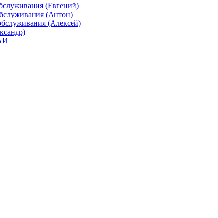
бслуживания (Евгений)
обслуживания (Антон)
обслуживания (Алексей)
ександр)
ГАИ