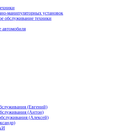
техники
ано-манипуляторных установок
ое обслуживание техники
 автомобиля
бслуживания (Евгений)
обслуживания (Антон)
обслуживания (Алексей)
ександр)
ГАИ