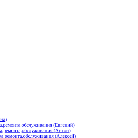
на)
а,ремонта,обслуживания (Евгений)
а,ремонта,обслуживания (Антон)
а,ремонта,обслуживания (Алексей)