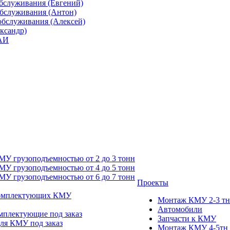
бслуживания (Евгений)
обслуживания (Антон)
обслуживания (Алексей)
ександр)
ГАИ
У грузоподъемностью от 2 до 3 тонн
У грузоподъемностью от 4 до 5 тонн
У грузоподъемностью от 6 до 7 тонн
Проекты
комплектующих КМУ
Монтаж КМУ 2-3 тн
Автомобили
мплектующие под заказ
Запчасти к КМУ
для КМУ под заказ
Монтаж КМУ 4-5тн