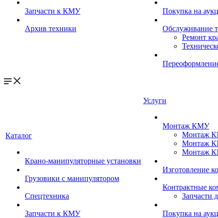
Запчасти к КМУ
Покупка на аук
Архив техники
Обслуживание 
Ремонт кр
Техническ
Переоформление
Услуги
Монтаж КМУ
Монтаж КМ
Каталог
Монтаж КМ
Монтаж КМ
Крано-манипуляторные установки
Изготовление 
Грузовики с манипулятором
Контрактные ко
Спецтехника
Запчасти 
Запчасти к КМУ
Покупка на аук