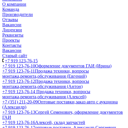
О компании
Команда
Производители
Отзывы
Вакансии
Лицензии
Реквизиты
Проекты
Контакты
Вакансии
Старый сайт
+7 919 123-76-15
+7 919 123-76-10
Оформление документов ГАИ (Ирина)
+7 919 123-76-11
Продажа техники, вопросы
монтажа,ремонта,обслуживания (Евгений)
+7 919 123-76-12
Продажа техники, вопросы
монтажа,ремонта,обслуживания (Антон)
+7 919 123-76-14
Продажа техники, вопросы
монтажа,ремонта,обслуживания (Алексей)
+7 (351) 211-20-09
Оптовые поставки,заказ авто с аукциона
(Александр)
+7 919 123-76-13
Сергей Семенович, оформление документов
ГАИ
+7 919 123-76-16
Алексей, склад запчастей
+7 919 123-76-17
оптовые поставки, Александр Сергеевич