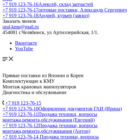
+7 919 123-76-16
Алексей, склад запчастей
+7 919 123-76-17
оптовые поставки, Александр Сергеевич
+7 919 123-76-18
Андрей, курьер (завхоз)
Заказать звонок
ural-kmu@mail.ru
454081 г.Челябинск, ул Артиллерийская, 1/1.
Вконтакте
YouTube
Прямые поставки из Японии и Кореи
Комплектующие к КМУ
Монтаж крановых манипуляторов
Диагностика и обслуживание
+7 919 123-76-15
+7 919 123-76-10
Оформление документов ГАИ (Ирина)
+7 919 123-76-11
Продажа техники, вопросы
монтажа,ремонта,обслуживания (Евгений)
+7 919 123-76-12
Продажа техники, вопросы
монтажа,ремонта,обслуживания (Антон)
+7 919 123-76-14
Продажа техники, вопросы