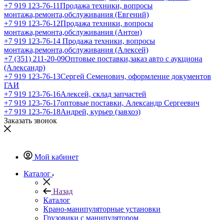
+7 919 123-76-11
Продажа техники, вопросы
монтажа,ремонта,обслуживания (Евгений)
+7 919 123-76-12
Продажа техники, вопросы
монтажа,ремонта,обслуживания (Антон)
+7 919 123-76-14
Продажа техники, вопросы
монтажа,ремонта,обслуживания (Алексей)
+7 (351) 211-20-09
Оптовые поставки,заказ авто с аукциона
(Александр)
+7 919 123-76-13
Сергей Семенович, оформление документов
ГАИ
+7 919 123-76-16
Алексей, склад запчастей
+7 919 123-76-17
оптовые поставки, Александр Сергеевич
+7 919 123-76-18
Андрей, курьер (завхоз)
Заказать звонок
Мой кабинет
Каталог
Назад
Каталог
Крано-манипуляторные установки
Грузовики с манипулятором