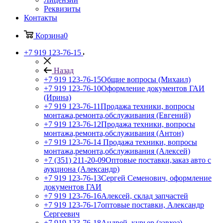
Реквизиты
Контакты
Корзина
0
+7 919 123-76-15
Назад
+7 919 123-76-15
Общие вопросы (Михаил)
+7 919 123-76-10
Оформление документов ГАИ
(Ирина)
+7 919 123-76-11
Продажа техники, вопросы
монтажа,ремонта,обслуживания (Евгений)
+7 919 123-76-12
Продажа техники, вопросы
монтажа,ремонта,обслуживания (Антон)
+7 919 123-76-14
Продажа техники, вопросы
монтажа,ремонта,обслуживания (Алексей)
+7 (351) 211-20-09
Оптовые поставки,заказ авто с
аукциона (Александр)
+7 919 123-76-13
Сергей Семенович, оформление
документов ГАИ
+7 919 123-76-16
Алексей, склад запчастей
+7 919 123-76-17
оптовые поставки, Александр
Сергеевич
+7 919 123-76-18
Андрей, курьер (завхоз)