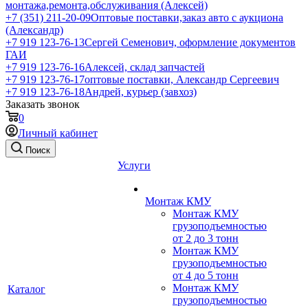
монтажа,ремонта,обслуживания (Алексей)
+7 (351) 211-20-09
Оптовые поставки,заказ авто с аукциона
(Александр)
+7 919 123-76-13
Сергей Семенович, оформление документов
ГАИ
+7 919 123-76-16
Алексей, склад запчастей
+7 919 123-76-17
оптовые поставки, Александр Сергеевич
+7 919 123-76-18
Андрей, курьер (завхоз)
Заказать звонок
0
Личный кабинет
Поиск
Услуги
Монтаж КМУ
Монтаж КМУ
грузоподъемностью
от 2 до 3 тонн
Монтаж КМУ
грузоподъемностью
от 4 до 5 тонн
Монтаж КМУ
Каталог
грузоподъемностью