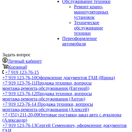
Обслуживание техники
Ремонт крано-
манипуляторных
установок
Техническое
обслуживание
техники
Переоформление
автомобиля
Задать вопрос
Личный кабинет
Корзина
0
+7 919 123-76-15
+7 919 123-76-10
Оформление документов ГАИ (Ирина)
+7 919 123-76-11
Продажа техники, вопросы
монтажа,ремонта,обслуживания (Евгений)
+7 919 123-76-12
Продажа техники, вопросы
монтажа,ремонта,обслуживания (Антон)
+7 919 123-76-14
Продажа техники, вопросы
монтажа,ремонта,обслуживания (Алексей)
+7 (351) 211-20-09
Оптовые поставки,заказ авто с аукциона
(Александр)
+7 919 123-76-13
Сергей Семенович, оформление документов
ГАИ